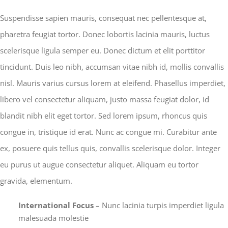
Suspendisse sapien mauris, consequat nec pellentesque at,
pharetra feugiat tortor. Donec lobortis lacinia mauris, luctus
scelerisque ligula semper eu. Donec dictum et elit porttitor
tincidunt. Duis leo nibh, accumsan vitae nibh id, mollis convallis
nisl. Mauris varius cursus lorem at eleifend. Phasellus imperdiet,
libero vel consectetur aliquam, justo massa feugiat dolor, id
blandit nibh elit eget tortor. Sed lorem ipsum, rhoncus quis
congue in, tristique id erat. Nunc ac congue mi. Curabitur ante
ex, posuere quis tellus quis, convallis scelerisque dolor. Integer
eu purus ut augue consectetur aliquet. Aliquam eu tortor
gravida, elementum.
International Focus
– Nunc lacinia turpis imperdiet ligula
malesuada molestie