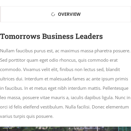
OVERVIEW
Tomorrows Business Leaders
Nullam faucibus purus est, ac maximus massa pharetra posuere.
Sed porttitor quam eget odio rhoncus, quis commodo erat
commodo. Vivamus velit elit, finibus non lectus sed, blandit
ultrices dui. Interdum et malesuada fames ac ante ipsum primis
in faucibus. In et metus eget nibh interdum mattis. Pellentesque
leo massa, posuere vitae mauris a, iaculis dapibus ligula. Nunc in
orci id felis eleifend vestibulum. Nulla facilisi. Donec elementum
varius turpis quis posuere.